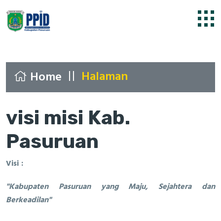
Halaman
Home
visi misi Kab.
Pasuruan
Visi :
"Kabupaten Pasuruan yang Maju, Sejahtera dan
Berkeadilan"