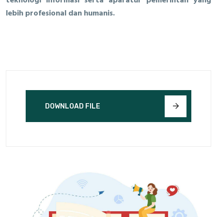
teknologi informasi serta aparatur pemerintah yang
lebih profesional dan humanis.
DOWNLOAD FILE