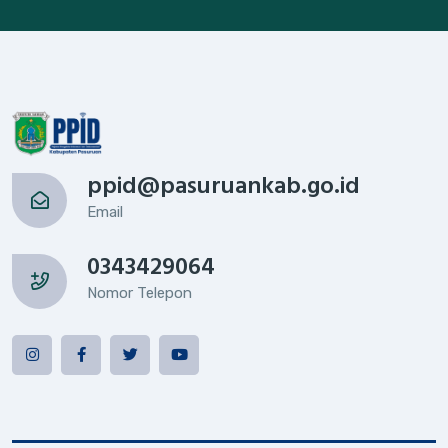
ppid@pasuruankab.go.id
Email
0343429064
Nomor Telepon