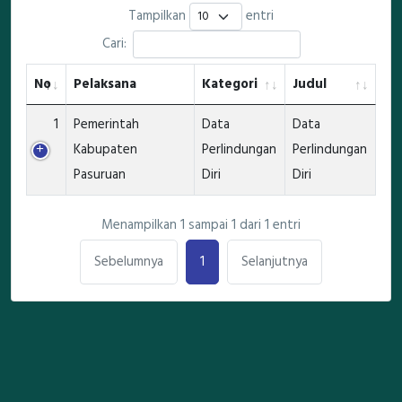
Tampilkan
entri
Cari:
No
Pelaksana
Kategori
Judul
1
Pemerintah
Data
Data
Kabupaten
Perlindungan
Perlindungan
Pasuruan
Diri
Diri
Menampilkan 1 sampai 1 dari 1 entri
Sebelumnya
1
Selanjutnya