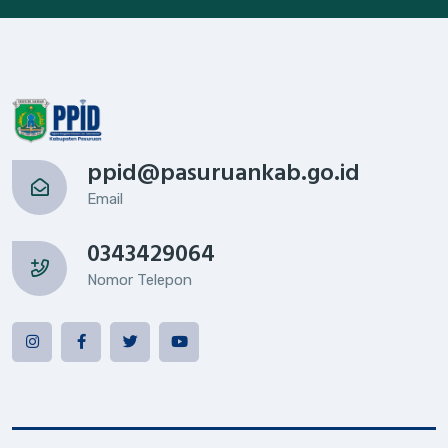
ppid@pasuruankab.go.id
Email
0343429064
Nomor Telepon